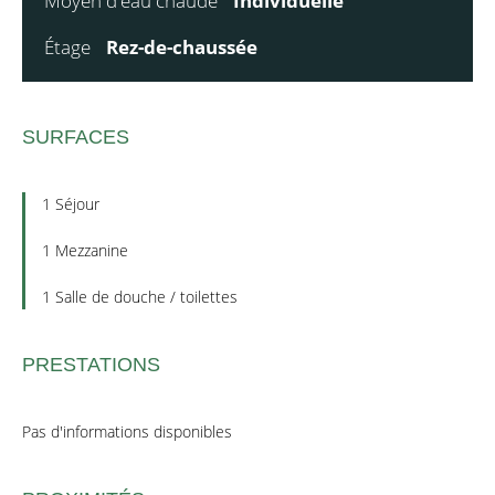
Moyen d'eau chaude
Individuelle
Étage
Rez-de-chaussée
SURFACES
1 Séjour
1 Mezzanine
1 Salle de douche / toilettes
PRESTATIONS
Pas d'informations disponibles