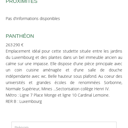
PROXIMITÉS
Pas d'informations disponibles
PANTHÉON
263 290 €
Emplacement idéal pour cette studette située entre les jardins
du Luxembourg et des plantes dans un bel immeuble ancien au
calme sur une impasse. Elle dispose d'une pièce principale avec
un coin cuisine aménagée et d'une salle de douche
indépendante avec wc. Belle hauteur sous plafond. Au coeur des
universités et grandes écoles de renommées Sorbonne,
Normale Supérieur, Mines ...Sectorisation collège Henri IV.
Métro : Ligne 7 Place Monge et ligne 10 Cardinal Lemoine.
RER B : Luxembourg