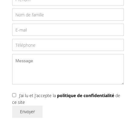
J’ai lu et j'accepte la
politique de confidentialité
de
ce site
Envoyer