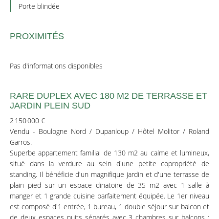
Porte blindée
PROXIMITÉS
Pas d'informations disponibles
RARE DUPLEX AVEC 180 M2 DE TERRASSE ET
JARDIN PLEIN SUD
2 150 000 €
Vendu - Boulogne Nord / Dupanloup / Hôtel Molitor / Roland
Garros.
Superbe appartement familial de 130 m2 au calme et lumineux,
situé dans la verdure au sein d'une petite copropriété de
standing. Il bénéficie d'un magnifique jardin et d'une terrasse de
plain pied sur un espace dinatoire de 35 m2 avec 1 salle à
manger et 1 grande cuisine parfaitement équipée. Le 1er niveau
est composé d'1 entrée, 1 bureau, 1 double séjour sur balcon et
de deux espaces nuits séparés avec 3 chambres sur balcons :