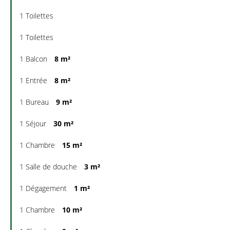
1 Toilettes
1 Toilettes
1 Balcon
8 m²
1 Entrée
8 m²
1 Bureau
9 m²
1 Séjour
30 m²
1 Chambre
15 m²
1 Salle de douche
3 m²
1 Dégagement
1 m²
1 Chambre
10 m²