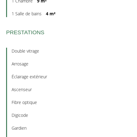
1 Chambre
9 m²
1 Salle de bains
4 m²
PRESTATIONS
Double vitrage
Arrosage
Éclairage extérieur
Ascenseur
Fibre optique
Digicode
Gardien