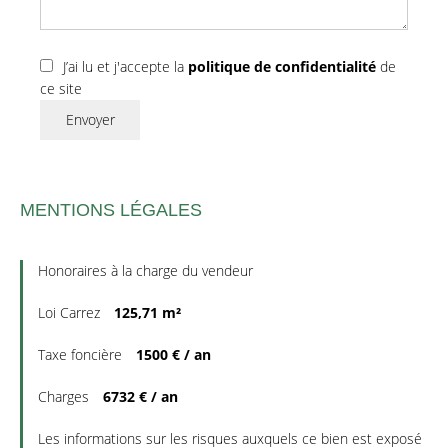
J’ai lu et j'accepte la
politique de confidentialité
de
ce site
Envoyer
MENTIONS LÉGALES
Honoraires à la charge du vendeur
Loi Carrez
125,71 m²
Taxe foncière
1500 € / an
Charges
6732 € / an
Les informations sur les risques auxquels ce bien est exposé