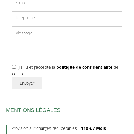
J’ai lu et j'accepte la
politique de confidentialité
de
ce site
Envoyer
MENTIONS LÉGALES
Provision sur charges récupérables
110 € / Mois