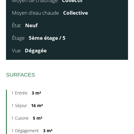
Moyen de chauffage
Collectif
Moyen d'eau chaude
Collective
État
Neuf
Étage
5ème étage / 5
Vue
Dégagée
SURFACES
1 Entrée
3 m²
1 Séjour
16 m²
1 Cuisine
5 m²
1 Dégagement
3 m²