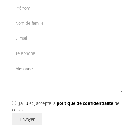
J’ai lu et j'accepte la
politique de confidentialité
de
ce site
Envoyer