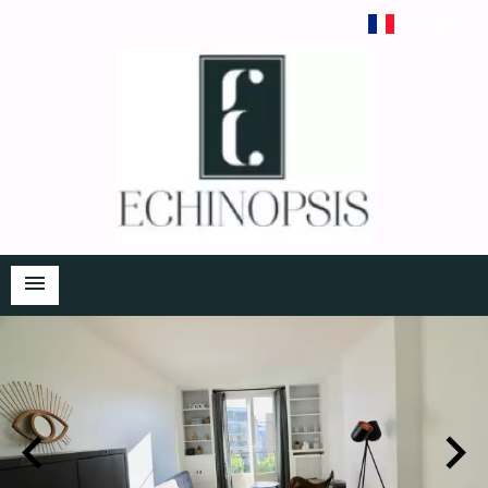
Français