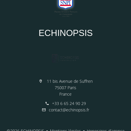
ECHINOPSIS
11 bis Avenue de Suffren
75007 Paris
France
+33 6 65 24 90 29
contact@echinopsis.fr
©2026 ECHINOPSIS
Mentions légales
Honoraires d'agence