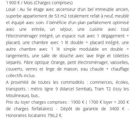
1 900 € / Mois (Charges comprises)
Loué : Au 5e étage avec ascenseur d'un bel immeuble ancien,
superbe appartement de 53 m2 totalement refait à neuf, meublé
et équipé avec soin. Il bénéficie d'un plan parfaitement optimisé
avec une entrée, un séjour, une cuisine avec tout
l'électroménager intégré, un espace nuit avec 1 dégagement +
placard, une chambre avec 1 lit double + placard intégré, une
autre chambre avec 1 lit simple modulable en double +
rangements, une salle de douche avec lave linge et toilettes
séparés. Fibre optique Orange, petit électroménager, vaisselles,
couverts, verres et linge de maison, eau chaude + chauffage
collectifs inclus.
A proximité de toutes les commodités : commerces, écoles,
transports : métro ligne 9 (Marcel Sembat), Tram T2 (Issy les
Moulineaux), bus..
Prix du loyer charges comprises : 1900 € ( 1700 € loyer + 200 €
de charges forfaitaires) - Dépôt de garantie de 3400 € -
Honoraires locataires 796,2 €.