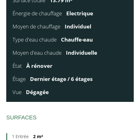
Surface totale
13.79 m²
Énergie de chauffage
Electrique
Moyen de chauffage
Individuel
Type d'eau chaude
Chauffe-eau
Moyen d'eau chaude
Individuelle
État
À rénover
Étage
Dernier étage / 6 étages
Vue
Dégagée
SURFACES
1 Entrée
2 m²