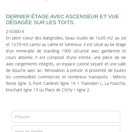
DERNIER ÉTAGE AVEC ASCENSEUR ET VUE
DÉGAGÉE SUR LES TOITS.
210 000 €
En plein coeur des Batignolles, beau studio de 16,05 m2 au sol
et 13,79 m2 carrez au calme et lumineux. Il est situé au 6e étage
d'un immeuble de standing 1900 sécurisé avec gardienne et
cours arborée. Il est composé d'une entrée, une pièce de vie
avec rangements intégrés, un espace cuisine séparé et une salle
de douche avec wc. Rénovation à prévoir. A proximité de toutes
les commodités commerces et nombreux transports : Métros
Rome ligne 3, Pont Cardinet ligne 14 + Transilien L, La Fourche,
brochant ligne 13 ou Place de Clichy + ligne 2.