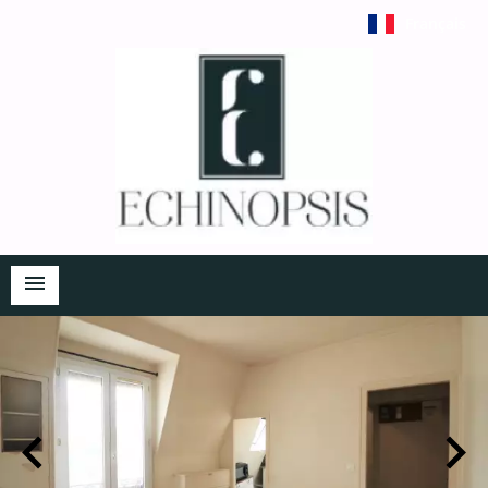
Français