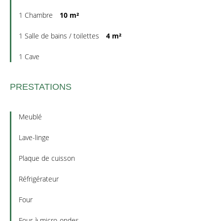
1 Chambre
10 m²
1 Salle de bains / toilettes
4 m²
1 Cave
PRESTATIONS
Meublé
Lave-linge
Plaque de cuisson
Réfrigérateur
Four
Four à micro-ondes