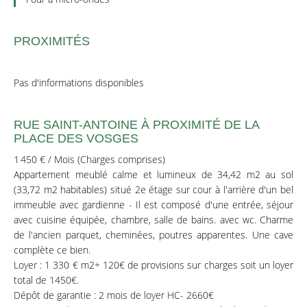
PROXIMITÉS
Pas d'informations disponibles
RUE SAINT-ANTOINE À PROXIMITÉ DE LA
PLACE DES VOSGES
1 450 € / Mois (Charges comprises)
Appartement meublé calme et lumineux de 34,42 m2 au sol
(33,72 m2 habitables) situé 2e étage sur cour à l'arrière d'un bel
immeuble avec gardienne - Il est composé d'une entrée, séjour
avec cuisine équipée, chambre, salle de bains. avec wc. Charme
de l'ancien parquet, cheminées, poutres apparentes. Une cave
complète ce bien.
Loyer : 1 330 € m2+ 120€ de provisions sur charges soit un loyer
total de 1450€.
Dépôt de garantie : 2 mois de loyer HC- 2660€