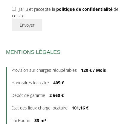
J’ai lu et j'accepte la
politique de confidentialité
de
ce site
Envoyer
MENTIONS LÉGALES
Provision sur charges récupérables
120 € / Mois
Honoraires locataire
405 €
Dépôt de garantie
2 660 €
État des lieux charge locataire
101,16 €
Loi Boutin
33 m²