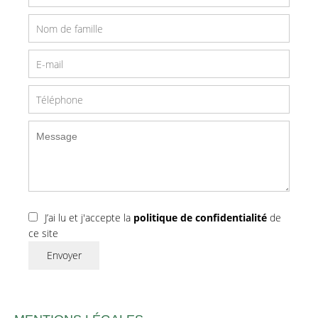
J’ai lu et j'accepte la
politique de confidentialité
de
ce site
Envoyer