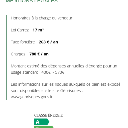
MENTIONS LÉGALES
Honoraires à la charge du vendeur
Loi Carrez
17 m²
Taxe foncière
263 € / an
Charges
780 € / an
Montant estimé des dépenses annuelles d'énergie pour un
usage standard : 400€ ~ 570€
Les informations sur les risques auxquels ce bien est exposé
sont disponibles sur le site Géorisques :
www.georisques.gouv.fr