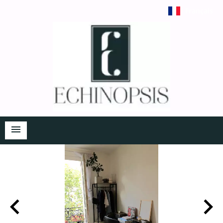
Français