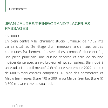
Commerces
JEAN-JAURES/REINE/GRAND'PLACE/LES
PASSAGES -
169 000 €
En plein centre ville, charmant studio lumineux de 17,52 m2
carrez situé au 3e étage d'un immeuble ancien aux parties
communes fraichement rénovées. Il est composé d'une entrée,
une pièce principale, une cuisine séparée et salle de douche
indépendante avec un wc broyeur et wc sur paliers. Bien loué à
un étudiant en bail meublé à échéance septembre 2022 au prix
de 680 €/mois charges comprises. Au pied des commerces et
Métro Jean-Jaures (ligne 10) à 300 m ou Marcel Sembat (ligne 9)
à 600 m . Une cave au sous-sol.