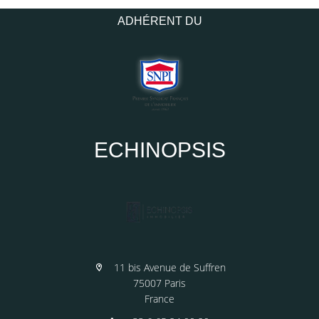
ADHÉRENT DU
ECHINOPSIS
11 bis Avenue de Suffren
75007 Paris
France