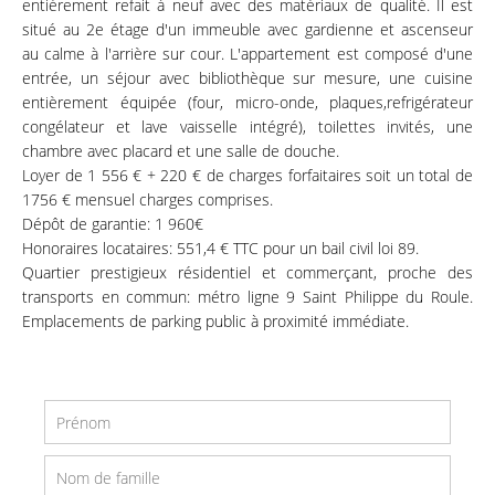
entièrement refait à neuf avec des matériaux de qualité. Il est
situé au 2e étage d'un immeuble avec gardienne et ascenseur
au calme à l'arrière sur cour. L'appartement est composé d'une
entrée, un séjour avec bibliothèque sur mesure, une cuisine
entièrement équipée (four, micro-onde, plaques,refrigérateur
congélateur et lave vaisselle intégré), toilettes invités, une
chambre avec placard et une salle de douche.
Loyer de 1 556 € + 220 € de charges forfaitaires soit un total de
1756 € mensuel charges comprises.
Dépôt de garantie: 1 960€
Honoraires locataires: 551,4 € TTC pour un bail civil loi 89.
Quartier prestigieux résidentiel et commerçant, proche des
transports en commun: métro ligne 9 Saint Philippe du Roule.
Emplacements de parking public à proximité immédiate.