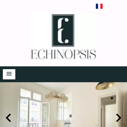
Français