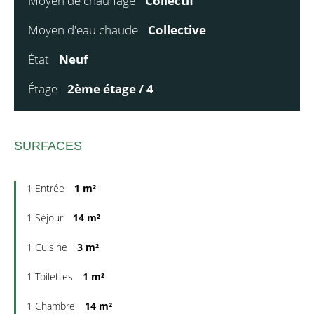
Moyen de chauffage
Collectif
Moyen d'eau chaude
Collective
État
Neuf
Étage
2ème étage / 4
SURFACES
1 Entrée
1 m²
1 Séjour
14 m²
1 Cuisine
3 m²
1 Toilettes
1 m²
1 Chambre
14 m²