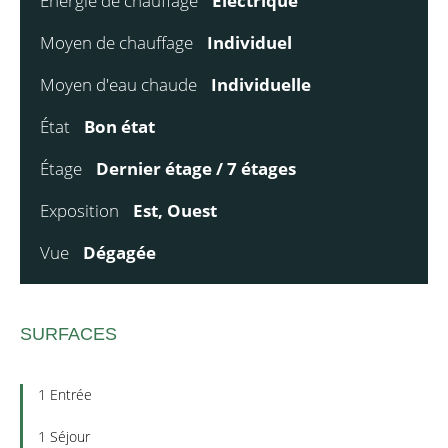
Énergie de chauffage
Electrique
Moyen de chauffage
Individuel
Moyen d'eau chaude
Individuelle
État
Bon état
Étage
Dernier étage / 7 étages
Exposition
Est, Ouest
Vue
Dégagée
SURFACES
1 Entrée
1 Séjour