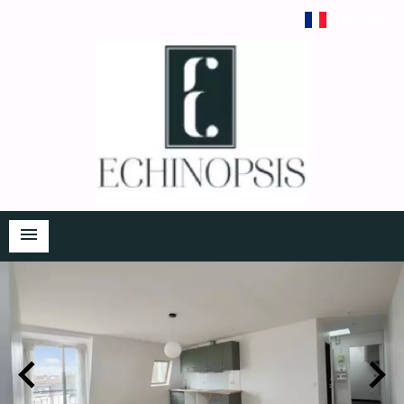
Français