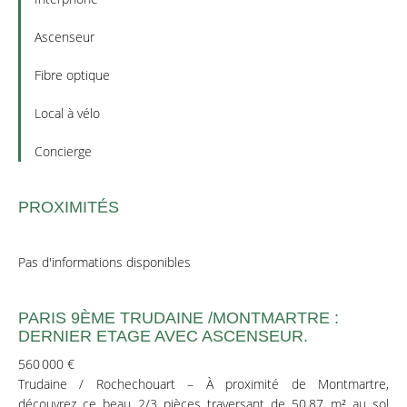
Ascenseur
Fibre optique
Local à vélo
Concierge
PROXIMITÉS
Pas d'informations disponibles
PARIS 9ÈME TRUDAINE /MONTMARTRE :
DERNIER ETAGE AVEC ASCENSEUR.
560 000 €
Trudaine / Rochechouart – À proximité de Montmartre,
découvrez ce beau 2/3 pièces traversant de 50,87 m² au sol